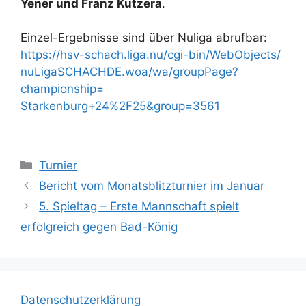
Yener und Franz Kutzera
.
Einzel-Ergebnisse sind über Nuliga abrufbar:
https://hsv-schach.liga.nu/
cgi-bin/WebObjects/
nuLigaSCHACHDE.woa/wa/
groupPage?
championship=
Starkenburg+24%2F25&group=3561
Turnier
Bericht vom Monatsblitzturnier im Januar
5. Spieltag – Erste Mannschaft spielt
erfolgreich gegen Bad-König
Datenschutzerklärung