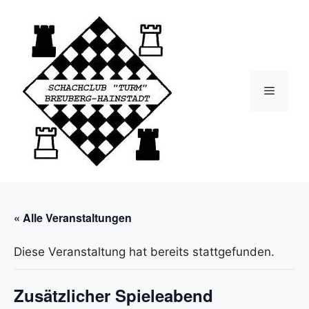
Zum
Inhalt
springen
Menü
« Alle Veranstaltungen
Diese Veranstaltung hat bereits stattgefunden.
Zusätzlicher Spieleabend