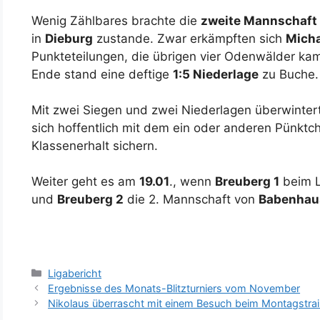
Wenig Zählbares brachte die
zweite Mannschaft
in
Dieburg
zustande. Zwar erkämpften sich
Micha
Punkteteilungen, die übrigen vier Odenwälder ka
Ende stand eine deftige
1:5 Niederlage
zu Buche.
Mit zwei Siegen und zwei Niederlagen überwintert
sich hoffentlich mit dem ein oder anderen Pünkt
Klassenerhalt sichern.
Weiter geht es am
19.01
., wenn
Breuberg 1
beim L
und
Breuberg 2
die 2. Mannschaft von
Babenhau
Ligabericht
Ergebnisse des Monats-Blitzturniers vom November
Nikolaus überrascht mit einem Besuch beim Montagstrai