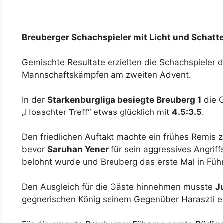
Breuberger Schachspieler mit Licht und Schatt
Gemischte Resultate erzielten die Schachspieler
Mannschaftskämpfen am zweiten Advent.
In der
Starkenburgliga besiegte Breuberg 1
die 
„Hoaschter Treff“ etwas glücklich mit
4.5:3.5
.
Den friedlichen Auftakt machte ein frühes Remis
bevor
Saruhan Yener
für sein aggressives Angriff
belohnt wurde und Breuberg das erste Mal in Füh
Den Ausgleich für die Gäste hinnehmen musste
J
gegnerischen König seinem Gegenüber Haraszti ei