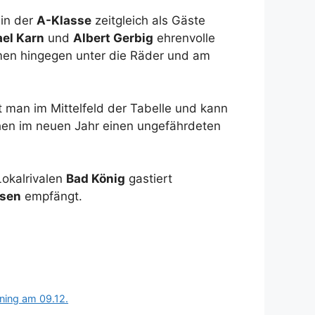
in der
A-Klasse
zeitgleich als Gäste
el Karn
und
Albert Gerbig
ehrenvolle
men hingegen unter die Räder und am
 man im Mittelfeld der Tabelle und kann
chen im neuen Jahr einen ungefährdeten
okalrivalen
Bad König
gastiert
sen
empfängt.
ning am 09.12.